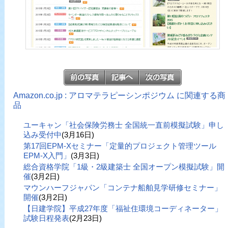
Amazon.co.jp : アロマテラピーシンポジウム に関連する商
品
ユーキャン「社会保険労務士 全国統一直前模擬試験」申し
込み受付中
(3月16日)
第17回EPM-Xセミナー「定量的プロジェクト管理ツール
EPM-X入門」
(3月3日)
総合資格学院「1級・2級建築士 全国オープン模擬試験」開
催
(3月2日)
マウンハーフジャパン「コンテナ船舶見学研修セミナー」
開催
(3月2日)
【日建学院】平成27年度「福祉住環境コーディネーター」
試験日程発表
(2月23日)