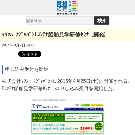
ﾏｳﾝﾊｰﾌｼﾞｬﾊﾟﾝ｢ｺﾝﾃﾅ船舶見学研修ｾﾐﾅｰ｣開催
2015年3月2日 14:00
申し込み受付を開始
株式会社ﾏｳﾝﾊｰﾌｼﾞｬﾊﾟﾝは､2015年4月25日(土)に開催される､
｢ｺﾝﾃﾅ船舶見学研修ｾﾐﾅｰ｣の申し込み受付を開始した｡