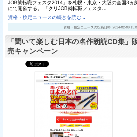
JOB就転職フェスタ2014」を札幌・東京・大阪の全国3ヵ
にて開催する。 「クリJOB就転職フェスタ…
資格・検定ニュースの続きを読む...
資格・検定ニュースの投稿日時: 2014-02-08 15:0
「聞いて楽しむ日本の名作朗読CD集」
売キャンペーン