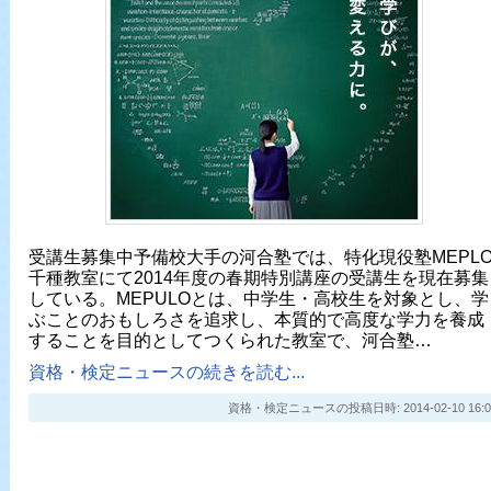
受講生募集中予備校大手の河合塾では、特化現役塾MEPL
千種教室にて2014年度の春期特別講座の受講生を現在募集
している。MEPULOとは、中学生・高校生を対象とし、学
ぶことのおもしろさを追求し、本質的で高度な学力を養成
することを目的としてつくられた教室で、河合塾…
資格・検定ニュースの続きを読む...
資格・検定ニュースの投稿日時: 2014-02-10 16:0