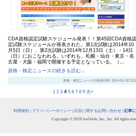
CDA資格認定試験スケジュール発表！！第45回CDA資格
定試験スケジュールが発表された。第1次試験は2014年10
月5日（日）、第2次試験は2014年12月13日（土）・14日
（日）におこなわれる。いずれも、札幌・仙台・東京・名
古屋・大阪・福岡で開催する予定となっている。（…
資格・検定ニュースの続きを読む...
資格・検定ニュースの投稿日時: 2014-01-28 22:0
4
1
2
3
5
6
7
8
9
次>
利用規約
|
プライバシーポリシー
|
広告に関するお問い合わせ
|
記事に
Copyright © 2026 leaf-hide, Inc., Inc. All rights re